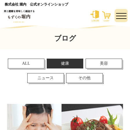
株式会社 堀内 公式オンラインショップ
ブログ
ALL
健康
美容
ニュース
その他